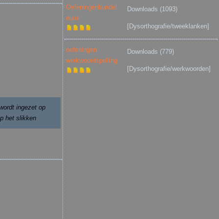
Oefeningenbundel
Downloads (1093)
eu/ui
[Dysorthografie/tweeklanken]
oefeningen
Downloads (779)
werkwoordspelling
[Dysorthografie/werkwoorden]
wordt ingezet op
p het slikken