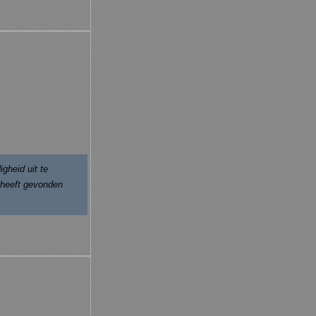
gheid uit te
n heeft gevonden