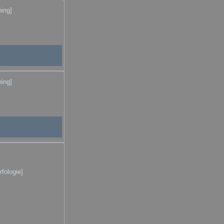
ing]
ing]
rfologie]